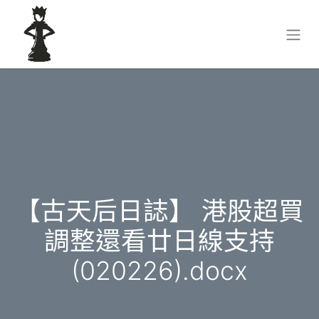
【古天后日誌】 港股超買
調整還看廿日線支持
(020226).docx