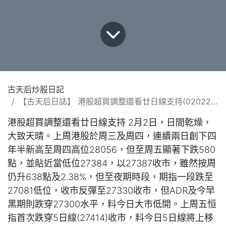
古天后炒股日記
【古天后日誌】 港股超買調整還看廿日線支持(020226).docx
港股超買調整還看廿日線支持 2月2日，日間乾燥，
大致天晴。上周港股於周三及周四，連續兩日創下四
年半新高至周四高位28056，但至周五顯著下跌580
點，並貼近當低位27384，以27387收市，雖然按周
仍升638點及2.38%，但至夜期時段，期指一段跌至
27081低位，收市反彈至27330收市，但ADR及今早
黑期則跌穿27300水平，料今日大市低開。上周五恒
指首次跌穿5日線(27414)收市，料今日5日線將上移