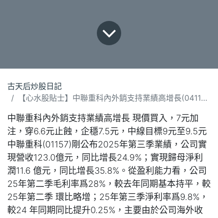
古天后炒股日記
【心水股貼士】中聯重科內外銷支持業績高增長(041125).docx
中聯重科內外銷支持業績高增長 現價買入，7元加
注，穿6.6元止蝕，企穩7.5元，中線目標9元至9.5元
中聯重科(01157)剛公布2025年第三季業績，公司實
現營收123.0億元，同比增長24.9%；實現歸母淨利
潤11.6 億元，同比增長35.8%。從盈利能力看，公司
25年第二季毛利率爲28%，較去年同期基本持平，較
25年第二季 環比略增；25年第三季淨利率爲9.8%，
較24 年同期同比提升0.25%，主要由於公司海外收