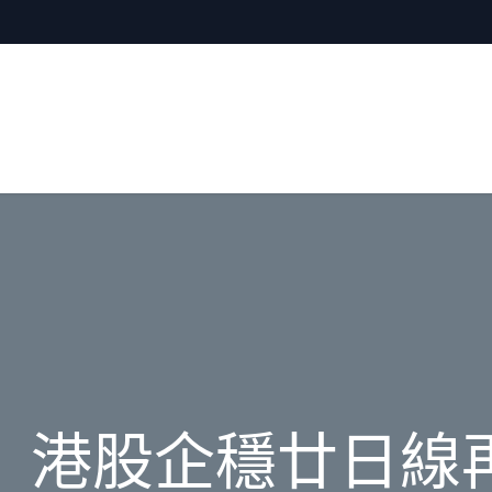
】港股企穩廿日線