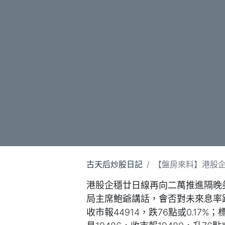
古天后炒股日記
【盤房來料】港股企穩
港股企穩廿日線再向二萬推進隔晚
局主席鮑爺講話，會否對未來息率
收市報44914，跌76點或0.17%