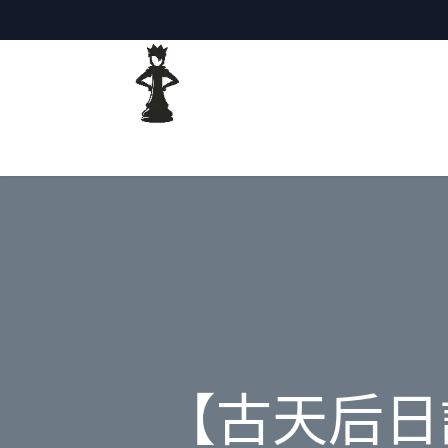
主頁
網誌
【古天后日