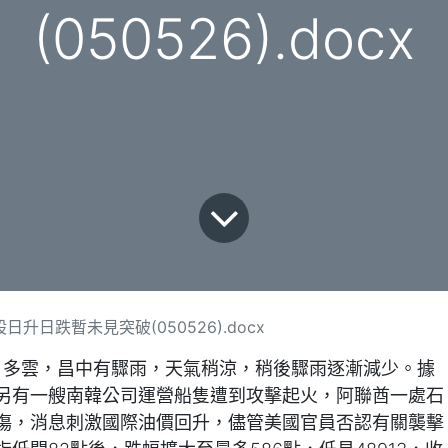
(050526).docx
升日跌暫未見突破(050526).docx
日，多雲，昌中有驟雨，天氣稍涼，稍後驟雨逐漸減少。據
另有一艘南韓公司運營船隻遭到攻擊起火，阿聯酋一處石
傷，消息刺激國際油價回升，儘管美國官員否認有關襲擊