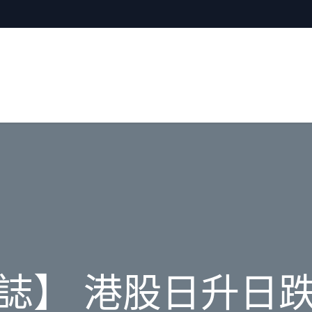
誌】 港股日升日