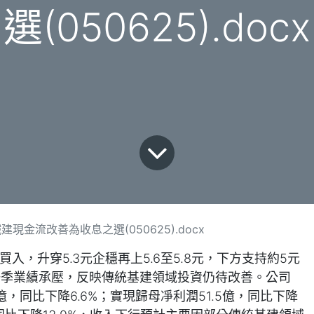
選(050625).docx
現金流改善為收息之選(050625).docx
入，升穿5.3元企穩再上5.6至5.8元，下方支持約5元
其第一季業績承壓，反映傳統基建領域投資仍待改善。公司
億，同比下降6.6%；實現歸母凈利潤51.5億，同比下降