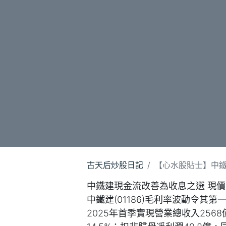
古天后炒股日記
【心水股貼士】中鐵建
中鐵建現金流改善為收息之選 現價買
中鐵建(01186)毛利率波動令
2025年首季實現營業總收入2568