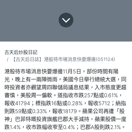
古天后炒股日記
【古天后日誌】港股待市場消息快要爆邊(051124)
港股待市場消息快要爆邊11月5日，部份時間有陽
光，晚上有一兩陣微雨。美國今日舉行總統大選，同
時投資者亦觀望周四聯儲局議息結果，入市態度更趨
審慎，美股周一偏軟。道指收市跌257點或0.61%，
報收41794；標指跌16點或0.28%，報收5712；納指
則跌59點或0.33%，報收18179。蘋果公司再遭「股
神」巴菲特嘅投資旗艦巴郡大手減持，蘋果股價一度
跌1.4%，收市跌幅收窄至0.4%；巴郡A股則跌2.1%。