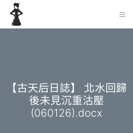
【古天后日誌】 北水回歸
後未見沉重沽壓
(060126).docx