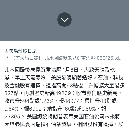
古天后炒股日記
【古天后日誌】 北水回歸後未見沉重沽壓(060126).docx
北水回歸後未見沉重沽壓 1月6日，大致天晴及乾
燥，早上天氣寒冷。美股隔晚顯著造好，石油、科技
及金融股有追捧，道指高開93點後，升幅擴大至最多
827點，再創歷史新高49209；收市亦創歷史新高，
收市升594點或1.23%，報48977；標指升43點或
0.64%，報6902；納指升160點或0.69%，報
23395。 美國總統特朗普表示美國石油公司未來將
大舉參與委內瑞拉石油業發展，相關股份有追捧，埃