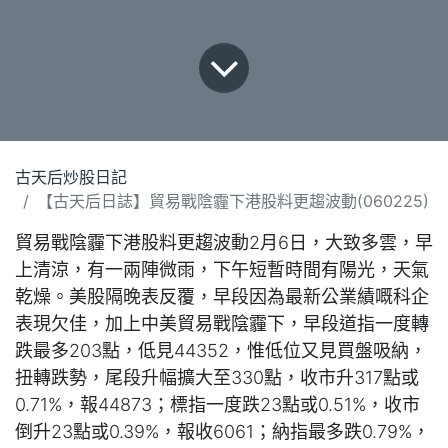
古天后炒股日記
【古天后日誌】貿易戰陰霾下港股料更趨波動(060225)
貿易戰陰霾下港股料更趨波動2月6日，大致多雲，早
上清涼，有一兩陣微雨，下午短暫時間有陽光，天氣
乾燥。美股隔晚表反覆，早段因為最新公業績嘅科企
表現欠佳，加上中美貿易戰陰霾下，早段道指一度轉
跌最多203點，低見44352，惟低位又見買盤吸納，
扭轉跌勢，尾段升幅擴大至330點，收市升317點或
0.71%，報44873；標指一度跌23點或0.51%，收市
倒升23點或0.39%，報收6061；納指最多跌0.79%，