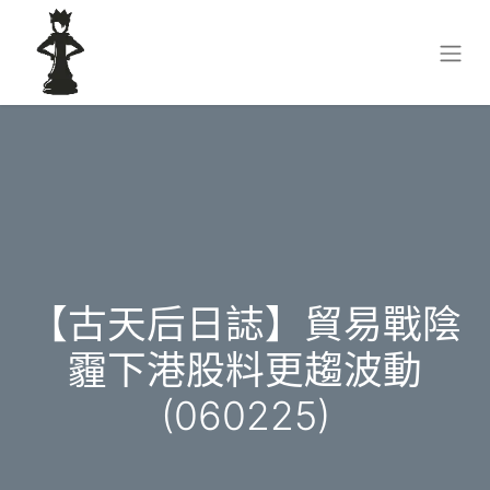
【古天后日誌】貿易戰陰
霾下港股料更趨波動
(060225)