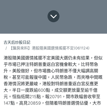
古天后炒股日記
【盤房來料】港股隨美國選情搖擺不定(061124)
港股隨美國選情搖擺不定美國大選仍未有結果，但似
乎市場已押注特朗普重返白宮機會較大，比特幣急
升，美股做好，但市場擔心特朗普不僅大幅調高關
稅，甚至可能報復中國，人民幣急跌，而夾喺中間嘅
香港情況將更嚴峻，港股對特朗普重返白宮反應更
大，半日一度跌逾600點，成交額更放量至逾千億
元。恒指低開215點，報20791，開市跌幅曾收窄至
147點，高見20859，但隨着特朗普選情佔優，大市