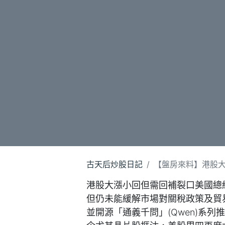
古天后炒股日記
【盤房來料】港股大漲
港股大漲小回但需回補裂口美國總
但仍未能緩解市場對關稅政策及貿易
並開源「通義千問」(Qwen)系列推理