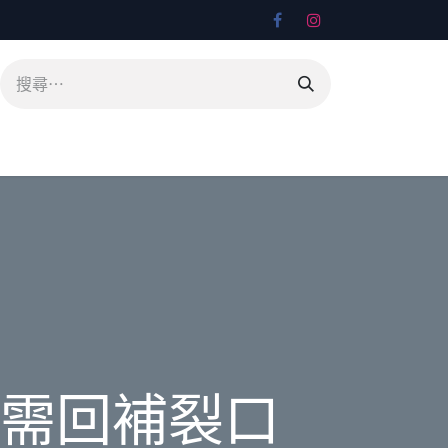
需回補裂口