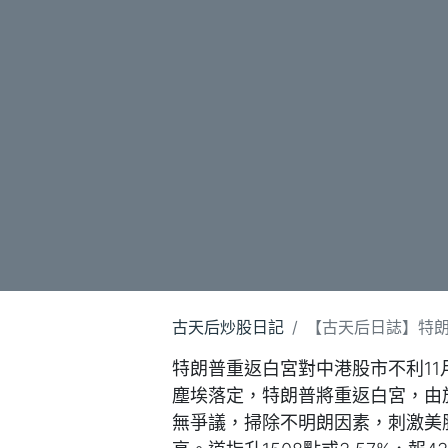
古天后炒股日記
【古天后日誌】特朗普
特朗普重返白宮對中港股市不利1
塵埃落定，特朗普將重返白宮，由
無爭議，掃除不明朗因素，刺激美