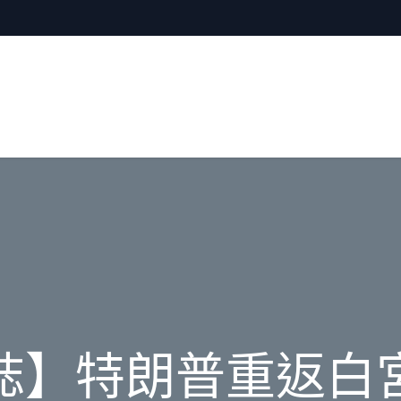
誌】特朗普重返白