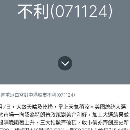
不利(071124)
重返白宮對中港股市不利(071124)
1月7日，大致天晴及乾燥，早上天氣稍涼。美國總統大選
於市場一向認為特朗普政策對美企利好，加上大選結果並
股隔晚顯著上升，三大指數齊破頂，收市價亦齊創歷史新