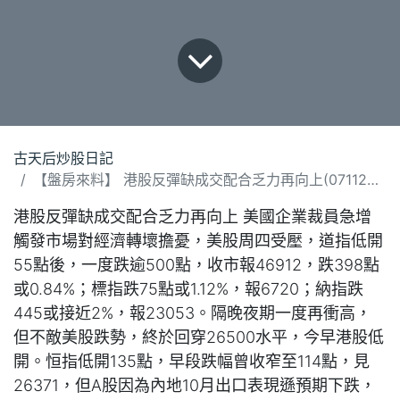
古天后炒股日記
【盤房來料】 港股反彈缺成交配合乏力再向上(071125).docx
港股反彈缺成交配合乏力再向上 美國企業裁員急增
觸發市場對經濟轉壞擔憂，美股周四受壓，道指低開
55點後，一度跌逾500點，收市報46912，跌398點
或0.84%；標指跌75點或1.12%，報6720；納指跌
445或接近2%，報23053。隔晚夜期一度再衝高，
但不敵美股跌勢，終於回穿26500水平，今早港股低
開。恒指低開135點，早段跌幅曾收窄至114點，見
26371，但A股因為內地10月出口表現遜預期下跌，