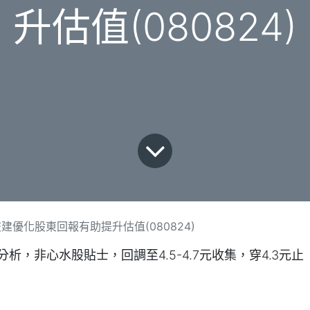
升估值(080824)
優化股東回報有助提升估值(080824)
股分析，非心水股貼士，回調至4.5-4.7元收集，穿4.3元止