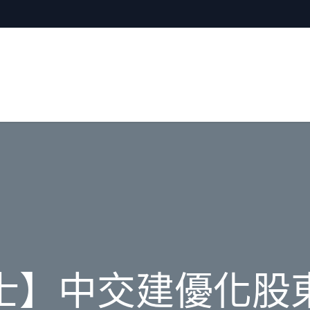
士】中交建優化股