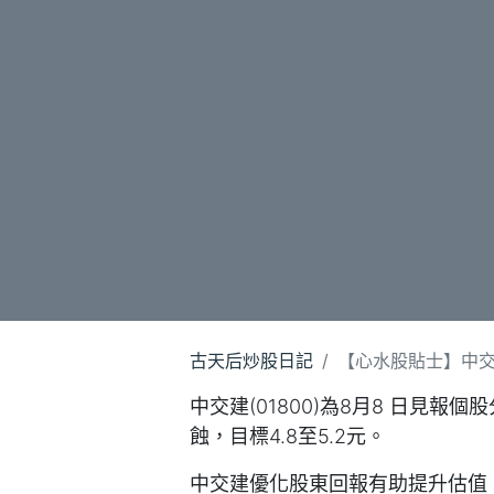
古天后炒股日記
【心水股貼士】中交建
中交建(01800)為8月8 日見報個
蝕，目標4.8至5.2元。
中交建優化股東回報有助提升估值