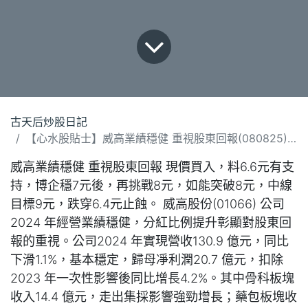
古天后炒股日記
【心水股貼士】威高業績穩健 重視股東回報(080825).docx
威高業績穩健 重視股東回報 現價買入，料6.6元有支
持，博企穩7元後，再挑戰8元，如能突破8元，中線
目標9元，跌穿6.4元止蝕。 威高股份(01066) 公司
2024 年經營業績穩健，分紅比例提升彰顯對股東回
報的重視。公司2024 年實現營收130.9 億元，同比
下滑1.1%，基本穩定，歸母凈利潤20.7 億元，扣除
2023 年一次性影響後同比增長4.2%。其中骨科板塊
收入14.4 億元，走出集採影響強勁增長；藥包板塊收