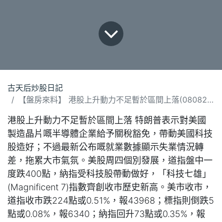
古天后炒股日記
【盤房來料】 港股上升動力不足暫於區間上落(080825).docx
港股上升動力不足暫於區間上落 特朗普表示對美國
製造晶片嘅半導體企業給予關稅豁免，帶動美國科技
股造好；不過最新公布嘅就業數據顯示失業情況轉
差，拖累大市氣氛。美股周四個別發展，道指盤中一
度跌400點，納指受科技股帶動做好，「科技七雄」
(Magnificent 7)指數齊創收市歷史新高。美市收市，
道指收市跌224點或0.51%，報43968；標指則倒跌5
點或0.08%，報6340；納指回升73點或0.35%，報