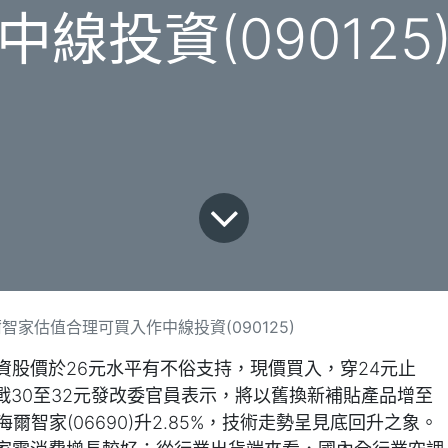
中線投資(090125
家估值合理可買入作中線投資(090125)
資股價於26元水平有不俗支持，現價買入，穿24元止
挑戰30至32元發改委官員表示，將以舊換新補貼產品增至
爾智家(06690)升2.85%，技術走勢呈見底回升之象。