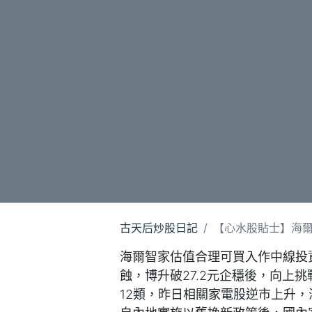
古天后炒股日記
【心水股貼士】海爾智
海爾智家估值合理可買入作中線投
蝕，博升破27.2元企穩後，向上
12類，昨日相關家電股逆市上升，海