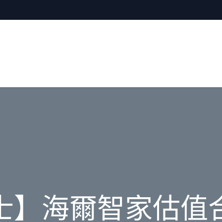
士】海爾智家估值