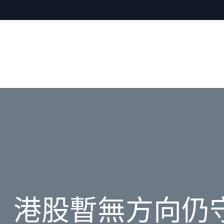
】港股暫無方向仍守