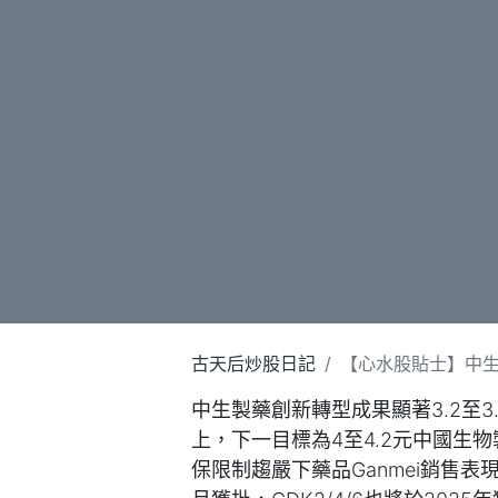
古天后炒股日記
【心水股貼士】中生製
中生製藥創新轉型成果顯著3.2至3
上，下一目標為4至4.2元中國生物製
保限制趨嚴下藥品Ganmei銷售表現不