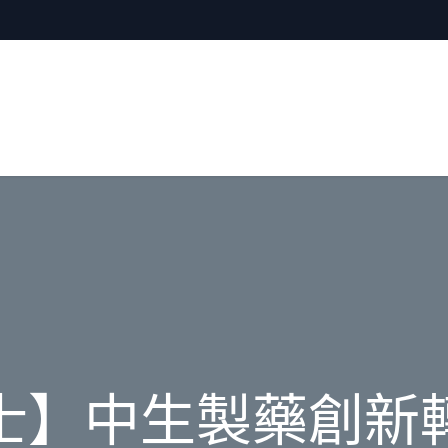
士】中生製藥創新