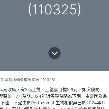
(110325)
藥創新轉型成果顯著(110325)
.4元收集，穿3元止蝕，上望首目標3.6元，如突破向
藥(01177)預期2024年銷售額預略為下調，主要因為醫
佳。不過由於Pertuzumab生物相似藥已於2024年12