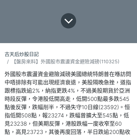
古天后炒股日記
【盤房來料】外國股市震盪資金避險減磅(110325)
外國股市震盪資金避險減磅美國總統特朗普在喺訪問
中唔排除有可能出現經濟衰退，美股隔晚急挫，道指
跟標指跌逾2%，納指更跌4%，不過美股期貨於亞洲
時段反彈，令港股低開高走，低開500點最多跌545
點後反彈，跌幅削半，不過失守10日線(23592)。恒
指低開508點，報23274，跌幅曾擴大至545點，低
見23238，但美期反彈，港股跌幅一度收窄至60
點，高見23723，其後再度回落，半日跌逾200點收