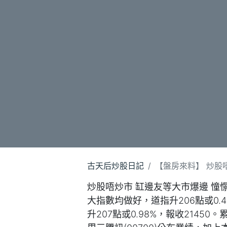
古天后炒股日記
【盤房來料】 炒股唔炒
炒股唔炒市 缸邊友等大市爆邊 
大指數均做好，道指升206點或0.47
升207點或0.98%，報收21450