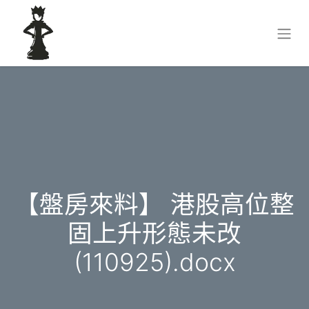
【盤房來料】 港股高位整
固上升形態未改
(110925).docx