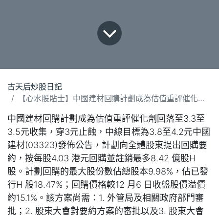
古天后炒股日記
【心水股貼士】中國建材回購計劃成為估值重評催化劑(111224)
中國建材回購計劃成為估值重評催化劑回落至3.3至
3.5元收集，穿3元止蝕，中線目標為3.8至4.2元中國
建材(03323)發佈公告，計劃向全體股東提出回購要
約，按每股4.03 港元回購並註銷最多8.42 億股H
股。計劃回購的最大股份數佔總股本9.98%，佔已發
行H 股18.47%；回購價格較12 月6 日收盤股價溢價
約15.1%。該方案尚需：1. 外管局及相關政府部門審
批；2. 股東大會對要約方案的審批以及3. 股東大會