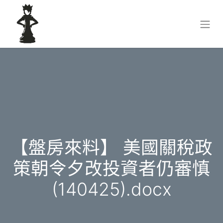
【盤房來料】 美國關稅政
策朝令夕改投資者仍審慎
(140425).docx