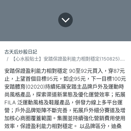
古天后炒股日記
【心水股貼士】安踏保證盈利能力相對穩定(150825).docx
安踏保證盈利能力相對穩定 90至92元買入，穿87元
止，上望首個目標95元，如企95元，下一目標100元
安踏體育(02020)持續拓展安踏主品牌戶外及運動時
尚風格產品，探索渠道新業態及優化運營效率；拓展
FILA 泛運動風格及鞋履產品，併發力線上多平台運
營；戶外品牌矩陣不斷完善，拓展戶外細分賽道及增
加核心商圈覆蓋範圍。集團並持續強化營銷費用使用
效率，保證盈利能力相對穩定。 以品牌區分，迪桑