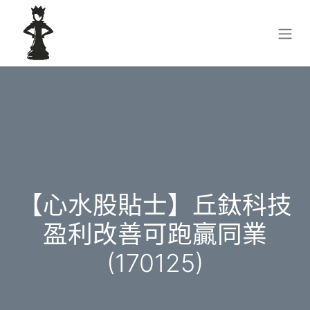
【心水股貼士】丘鈦科技
盈利改善可跑贏同業
(170125)