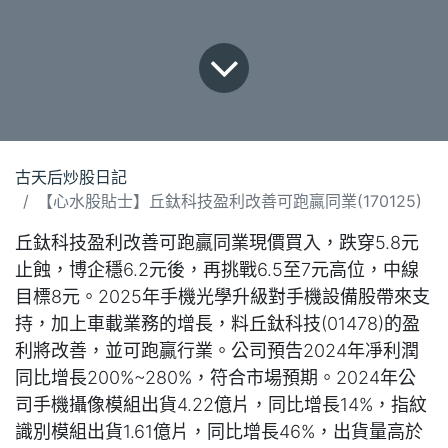
古天后炒股日記
【心水股貼士】丘鈦科技盈利改善可跑贏同業(170125)
丘鈦科技盈利改善可跑贏同業現價買入，跌穿5.8元
止蝕，博企穩6.2元後，再挑戰6.5至7元高位，中線
目標8元。2025年手機光學升級對手機設備股帶來支
持，加上車載業務的增長，料丘鈦科技(01478)的盈
利將改善，並可跑贏行業。公司預告2024年凈利潤
同比增長200%~280%，符合市場預期。2024年公
司手機攝像模組出貨4.22億片，同比增長14%，指紋
識別模組出貨1.61億片，同比增長46%，出貨量高於