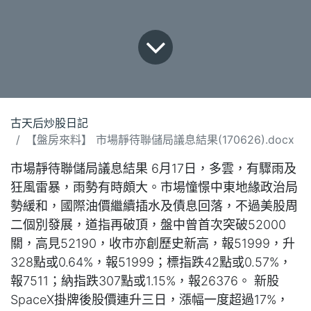
古天后炒股日記
【盤房來料】 市場靜待聯儲局議息結果(170626).docx
市場靜待聯儲局議息結果 6月17日，多雲，有驟雨及
狂風雷暴，雨勢有時頗大。市場憧憬中東地緣政治局
勢緩和，國際油價繼續插水及債息回落，不過美股周
二個別發展，道指再破頂，盤中曾首次突破52000
關，高見52190，收市亦創歷史新高，報51999，升
328點或0.64%，報51999；標指跌42點或0.57%，
報7511；納指跌307點或1.15%，報26376。 新股
SpaceX掛牌後股價連升三日，漲幅一度超過17%，