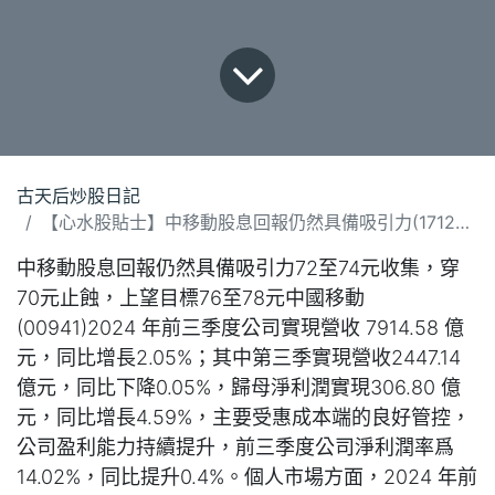
古天后炒股日記
【心水股貼士】中移動股息回報仍然具備吸引力(171224)
中移動股息回報仍然具備吸引力72至74元收集，穿
70元止蝕，上望目標76至78元中國移動
(00941)2024 年前三季度公司實現營收 7914.58 億
元，同比增長2.05%；其中第三季實現營收2447.14
億元，同比下降0.05%，歸母淨利潤實現306.80 億
元，同比增長4.59%，主要受惠成本端的良好管控，
公司盈利能力持續提升，前三季度公司淨利潤率爲
14.02%，同比提升0.4%。個人市場方面，2024 年前