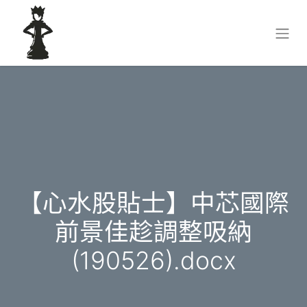
【心水股貼士】中芯國際
前景佳趁調整吸納
(190526).docx