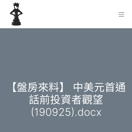
【盤房來料】 中美元首通
話前投資者觀望
(190925).docx