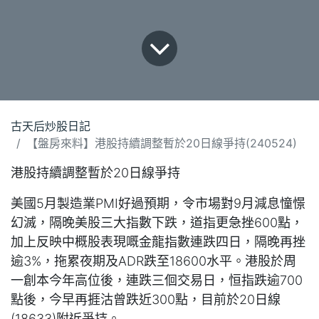
古天后炒股日記
【盤房來料】港股持續調整暫於20日線爭持(240524)
港股持續調整暫於20日線爭持
美國5月製造業PMI好過預期，令市場對9月減息憧憬
幻滅，隔晚美股三大指數下跌，道指更急挫600點，
加上反映中概股表現嘅金龍指數連跌四日，隔晚再挫
逾3%，拖累夜期及ADR跌至18600水平。港股於周
一創本今年高位後，連跌三佪交易日，恒指跌逾700
點後，今早再捱沽曾跌近300點，目前於20日線
(18633)附近爭持。