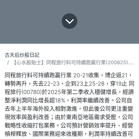
古天后炒股日記
【心水股貼士】同程旅行料可持續跑贏行業(200825).docx
同程旅行料可持續跑贏行業 20-21收集，博企返21，
轉勢再升，先去22-23，企到23上25-28，穿19止 同
程旅行(00780)於2025年第二季收入穩健增長，經調
整淨利潤同比增長超18%，利潤率繼續改善。公司自
去年上半年海外投入相對激進，但此後公司更注重變
現效率與盈利改善；由於東南亞地區需求受壓，公司
戰略性收縮打包業務。公司預計營銷效率提升、經營
槓桿釋放、國際業務迎來收穫期，利潤率持續改善可