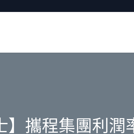
士】攜程集團利潤