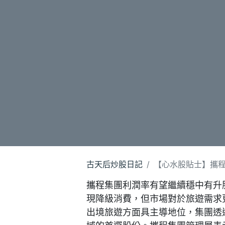
古天后炒股日記
【心水股貼士】攜程集
攜程集團利潤率有望繼續穩中有升股
現降級消費，但市場對於旅遊需求更
出境旅遊方面具主導地位，集團透