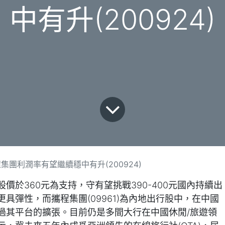
中有升(200924)
團利潤率有望繼續穩中有升(200924)
價於360元為支持，守有望挑戰390-400元國內持續出
具彈性，而攜程集團(09961)為內地出行股中，在中國
過其平台的擴張。目前仍是多間大行在中國休閒/旅遊領