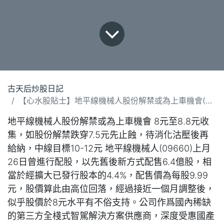
古天后炒股日記
【心水股貼士】地平線機械人股份解禁或為上車機會(221025).docx
地平線機械人股份解禁或為上車機會 8元至8.8元收
集，如股份解禁跌穿7.5元先止蝕，待消化沽壓後再
給納，中線目標10-12元 地平線機械人(09660)上月
26日曾進行配股，以先舊後新方式配售6.4億股，相
當於經擴大已發行股本的4.4%，配售價為每股9.99
元，股價算此由高位回落，經過接近一個月調整後，
似乎股價於8元水平有不俗支持。公司作爲國內稀缺
的第三方全棧式智駕解決方案供應商，深度受惠國產