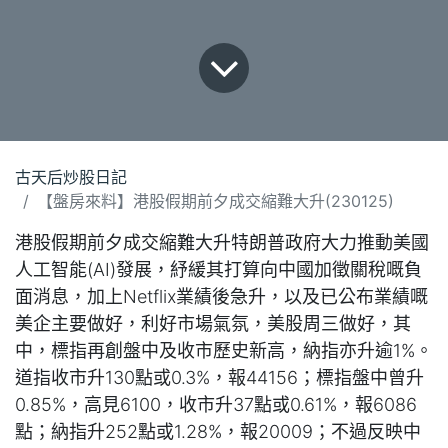
古天后炒股日記
【盤房來料】港股假期前夕成交縮難大升(230125)
港股假期前夕成交縮難大升特朗普政府大力推動美國
人工智能(AI)發展，紓緩其打算向中國加徵關稅嘅負
面消息，加上Netflix業績後急升，以及已公布業績嘅
美企主要做好，利好市場氣氛，美股周三做好，其
中，標指再創盤中及收市歷史新高，納指亦升逾1%。
道指收市升130點或0.3%，報44156；標指盤中曾升
0.85%，高見6100，收市升37點或0.61%，報6086
點；納指升252點或1.28%，報20009；不過反映中