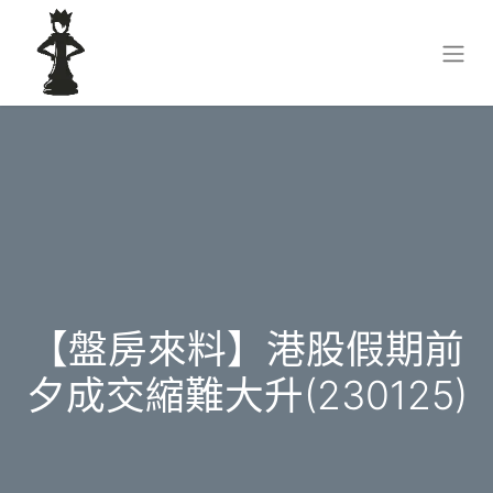
【盤房來料】港股假期前
夕成交縮難大升(230125)