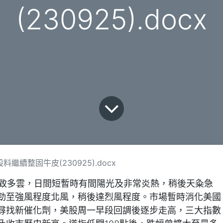
(230925).docx
繼續整固牛皮(230925).docx
大致多雲，日間短暫時有間陽光及非常炎熱，稍後天粂急
勁至強風程度北風，稍後達烈風程度。市場暫時消化美國
尋找新催化劑，美股周一早段回調後逐步走高，三大指數