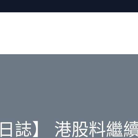
日誌】 港股料繼