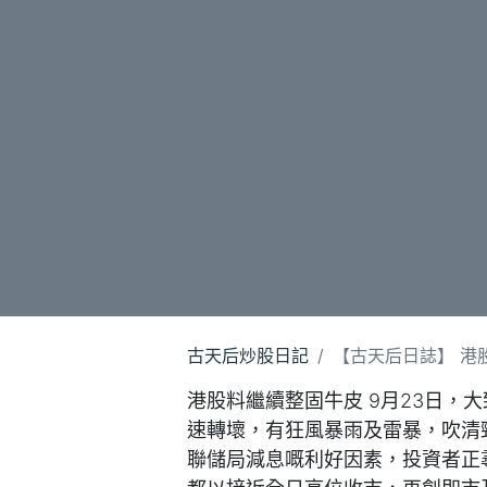
古天后炒股日記
【古天后日誌】 港股料
港股料繼續整固牛皮 9月23日，
速轉壞，有狂風暴雨及雷暴，吹清
聯儲局減息嘅利好因素，投資者正