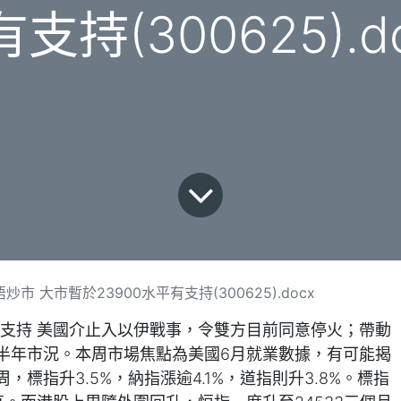
支持(300625).d
市 大市暫於23900水平有支持(300625).docx
平有支持 美國介止入以伊戰事，令雙方目前同意停火；帶動
半年市況。本周市場焦點為美國6月就業數據，有可能揭
標指升3.5%，納指漲逾4.1%，道指則升3.8%。標指