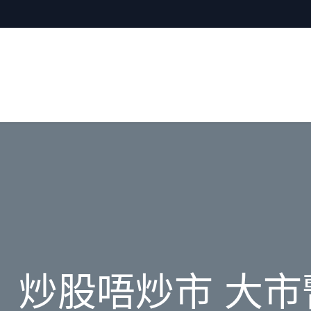
 炒股唔炒市 大市暫