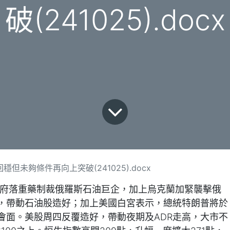
破(241025).docx
但未夠條件再向上突破(241025).docx
華府落重藥制裁俄羅斯石油巨企，加上烏克蘭加緊襲擊俄
，帶動石油股造好；加上美國白宮表示，總統特朗普將於
會面。美股周四反覆造好，帶動夜期及ADR走高，大市不