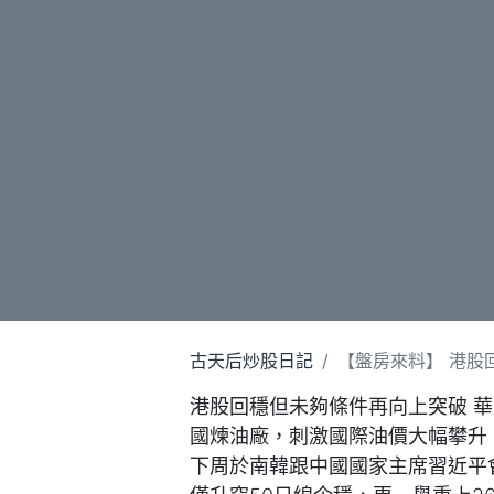
古天后炒股日記
【盤房來料】 港股回穩
港股回穩但未夠條件再向上突破 
國煉油廠，刺激國際油價大幅攀升
下周於南韓跟中國國家主席習近平