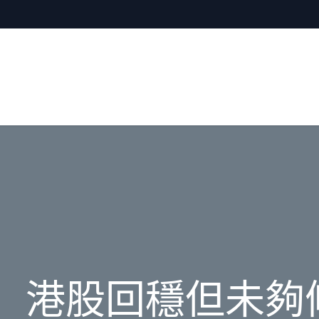
】 港股回穩但未夠