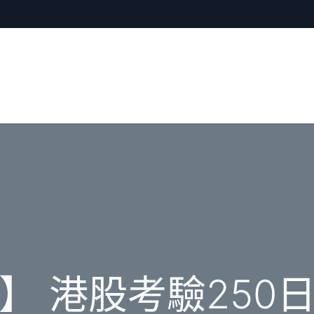
】 港股考驗250