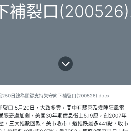
補裂口(200526).
250日線為關鍵支持失守向下補裂口(200526).docx
補裂口 5月20日，大致多雲，間中有驟雨及幾陣狂風雷
憂慮加劇，美國30年期債息衝上5.19厘，創2007年
壓，三大指數回軟。美市收市，道指跌最多441點，收市