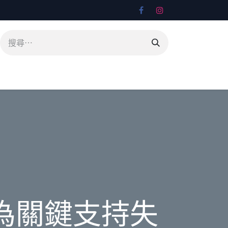
線為關鍵支持失