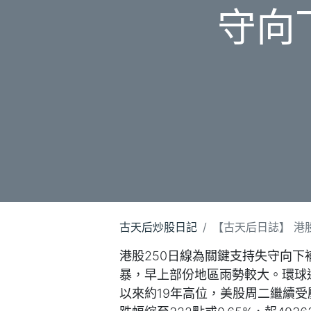
守向下
古天后炒股日記
【古天后日誌】 港股
港股250日線為關鍵支持失守向下
暴，早上部份地區雨勢較大。環球通脹
以來約19年高位，美股周二繼續受