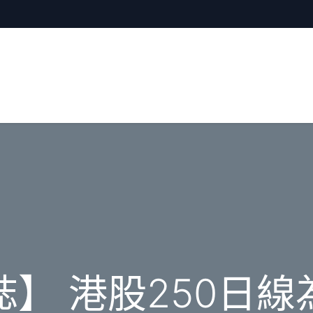
】 港股250日