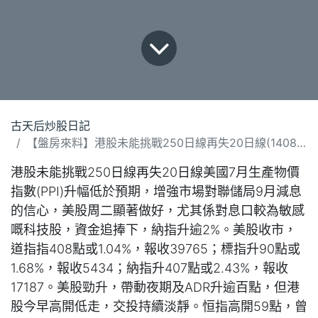
古天后炒股日記
【盤房來料】港股未能挑戰250日線再失20日線(140824)
港股未能挑戰250日線再失20日線美國7月生產物價
指數(PPI)升幅低於預期，增強市場對聯儲局9月減息
的信心，美股周二顯著做好，尤其係對息口較為敏感
嘅科技股，資金追捧下，納指升逾2%。美股收市，
道指指408點或1.04%，報收39765；標指升90點或
1.68%，報收5434；納指升407點或2.43%，報收
17187。美股勁升，帶動夜期及ADR升逾百點，但港
股今早高開低走，交投持續淡靜。恒指高開59點，曾