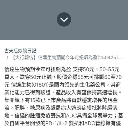
古天后炒股日記
【大行報告】信達生物預期今年可扭虧為盈(250425).docx
信達生物預期今年可扭虧為盈 支持50元，50-55元
買入，跌穿50元止蝕，股價企穩55元可挑戰60至70
元 信達生物(01801)是國內領先的生化藥公司，其商
業化能力已得到驗證，產品收入有望保持高速增長。
集團旗下有15款已上市產品將貢獻穩定增長的現金
流，肥胖、糖尿病及銀屑病大適應症獲批將陸續落
地。信達的腫瘤免疫雙抗和ADC具備全球競爭力；基
於自研平台開發的PD-1/IL-2 雙抗和ADC管線擁有優