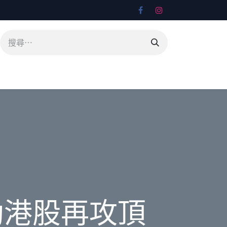
助港股再攻頂