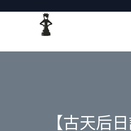
主頁
網誌
【古天后日