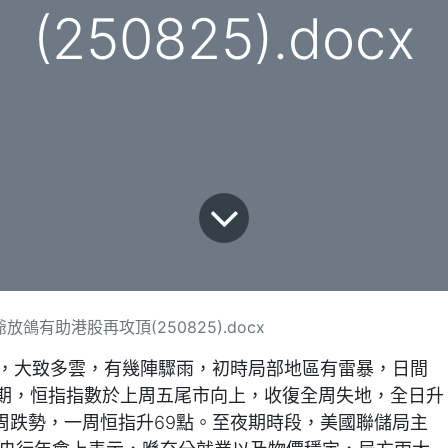
(250825).docx
鴿有助港股再攻頂(250825).docx
日，大致多雲，有幾陣驟雨，初時局部地區有雷暴，日間
期，恒指指數於上周五尾市向上，收復全周失地，全日升
指全周跌勢，一周恒指升69點。至夜期時段，美國聯儲局主