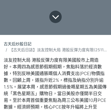
古天后炒股日記
【古天后日誌】淡友控制大局 港股反彈力度有限(251124)
淡友控制大局 港股反彈力度有限美國股市上周造
好。本周四為感恩節假期假期，焦點料落於經濟數
據，特別反映美國通脹嘅個人消費支出(PCE)物價指
數。回顧上周，道指升近2%，標指及納指分別升逾
1.5%。展望本周，感恩節假期過後嘅星期五為美國傳
統「黑色星期五」購物日，當日美股亦僅開半日交
易。至於本周首個重要焦點為周三公布美國10月PCE
數據。經濟師預期，核心PCE按年升幅將上升至