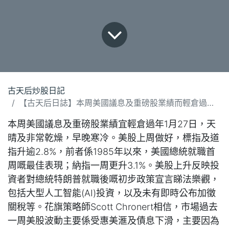
古天后炒股日記
【古天后日誌】本周美國議息及重磅股業績而輕倉過年(270125)
本周美國議息及重磅股業績宜輕倉過年1月27日，天
晴及非常乾燥，早晚寒冷。美股上周做好，標指及道
指升逾2.8%，前者係1985年以來，美國總統就職首
周嘅最佳表現；納指一周更升3.1%。美股上升反映投
資者對總統特朗普就職後嘅初步政策宣言睇法樂觀，
包括大型人工智能(AI)投資，以及未有即時公布加徵
關稅等。花旗策略師Scott Chronert相信，市場過去
一周美股波動主要係受惠美滙及債息下滑，主要因為