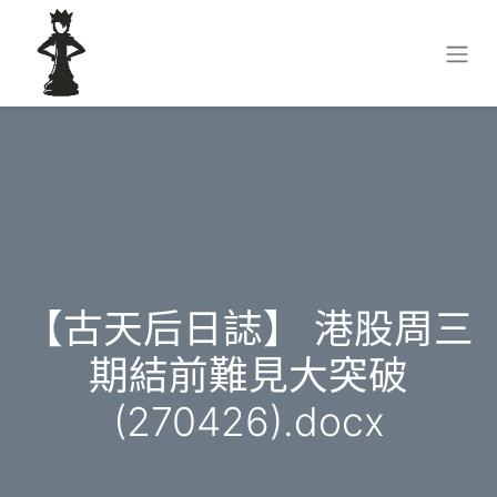
【古天后日誌】 港股周三
期結前難見大突破
(270426).docx