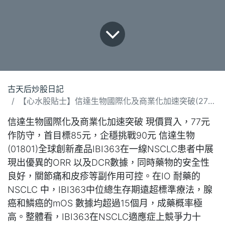
古天后炒股日記
【心水股貼士】信達生物國際化及商業化加速突破(270526).docx
信達生物國際化及商業化加速突破 現價買入，77元
作防守，首目標85元，企穩挑戰90元 信達生物
(01801)全球創新產品IBI363在一線NSCLC患者中展
現出優異的ORR 以及DCR數據，同時藥物的安全性
良好，關節痛和皮疹等副作用可控。在IO 耐藥的
NSCLC 中，IBI363中位總生存期遠超標準療法，腺
癌和鱗癌的mOS 數據均超過15個月，成藥概率極
高。整體看，IBI363在NSCLC適應症上競爭力十