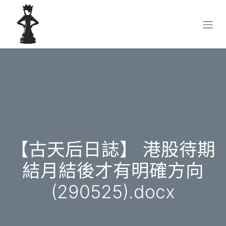
【古天后日誌】 港股待期
結月結後才有明確方向
(290525).docx