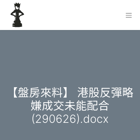
【盤房來料】 港股反彈略
嫌成交未能配合
(290626).docx