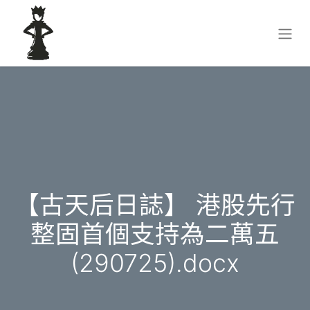
【古天后日誌】 港股先行
整固首個支持為二萬五
(290725).docx