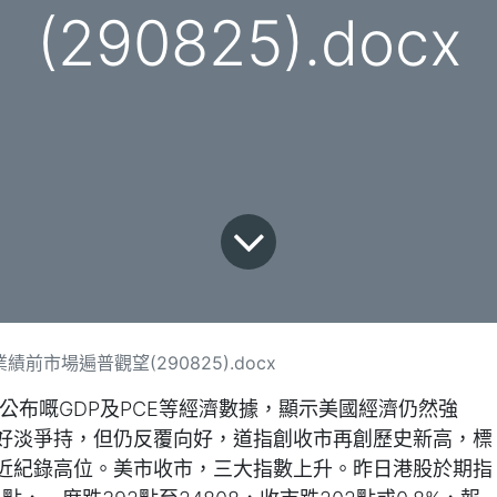
(290825).docx
前市場遍普觀望(290825).docx
公布嘅GDP及PCE等經濟數據，顯示美國經濟仍然強
好淡爭持，但仍反覆向好，道指創收市再創歷史新高，標
近紀錄高位。美市收市，三大指數上升。昨日港股於期指