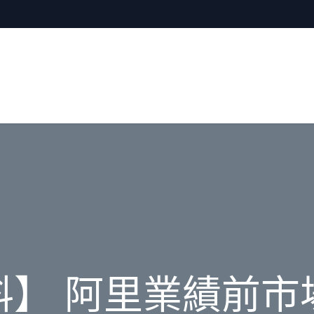
料】 阿里業績前市