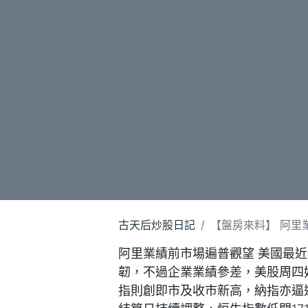
古天后炒股日記
【盤房來料】 阿里業績
阿里業績前市場遍普觀望 美國最近
韌，不過企業業績參差，美股周四
指則創即市及收市新高，納指亦逼